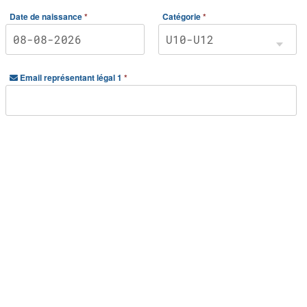
Date de naissance
*
Catégorie
*
Email représentant légal 1
*