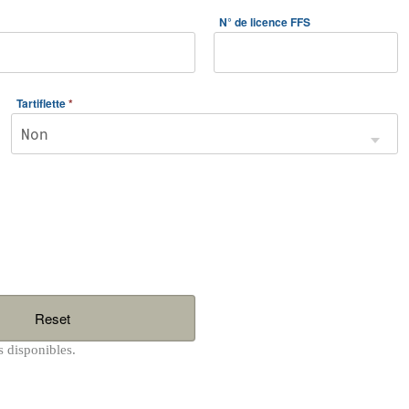
N° de licence FFS
Tartiflette
*
Reset
s disponibles.