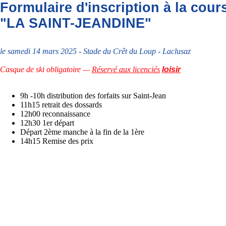
Formulaire d'inscription à la cou
"LA SAINT-JEANDINE"
le samedi 14 mars 2025 - Stade du Crêt du Loup - Laclusaz
Casque de ski obligatoire —
Réservé aux licenciés
loisir
9h -10h distribution des forfaits sur Saint-Jean
11h15 retrait des dossards
12h00 reconnaissance
12h30 1er départ
Départ 2ème manche à la fin de la 1ère
14h15 Remise des prix