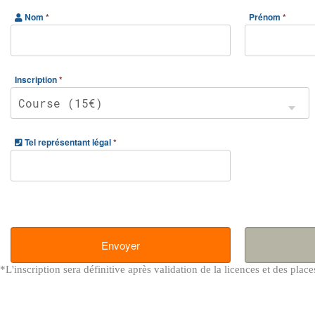
Nom
*
Prénom
*
Inscription
*
Tel représentant légal
*
Envoyer
*L'inscription sera définitive après validation de la licences et des place